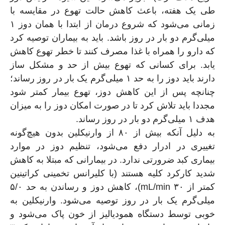
طی یک هفته، باعث کاهش حالت تهوع در مقایسه با
زمانی می‌شود که شروع درمان از ابتدا با همان دوز ۱
میلی‌گرم دو بار در روز باشد. باید به بیماران توصیه کرد
که دارو را همراه با غذا مصرف کنند تا خطر تهوع کاهش
یابد. برای کسانی که تهوع بیش از حد و مشکل ساز
دارند باید دوز را به حد ۱ میلی‌گرم یک بار در روز رساند؛
چنانچه پس از این کاهش دوز، تهوع بیمار کمتر شود
مجددا باید تلاش کرد تا در صورت امکان دوز را به میزان
هدف ۱ میلی‌گرم دو بار در روز رساند.
به دلیل آنکه بیش از ۸۰ از وارنیکلین بدون هیچ‌گونه
تغییری در ادرار دفع می‌شود، تنظیم دوز در موارد
بیماری کبد ضرورتی ندارد. در بیمارانی که مبتلا به کاهش
شدید کارکرد کلیه هستند (با کلیرانس تخمینی کراتینین
کمتر از mL/min ۳۰)، کاهش دوز و رساندن به حد ۵/۰
میلی‌گرم یک بار در روز توصیه می‌شود. وارنیکلین به
خوبی توسط دستگاه همودیالیز از خون پاک می‌شود و