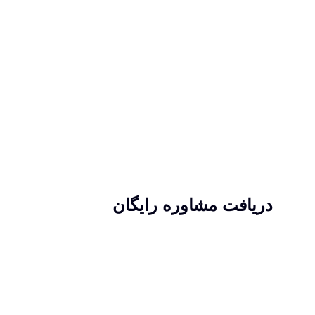
دریافت مشاوره رایگان
شما می توانید با استفاده از فرم مشاوره
اطلاعات خود را برای ما ارسال کنید . پس از
دریافت اطلاعت با شما تماس گرفته خواهد شد
و وقتی را تنظیم خواهیم کرد