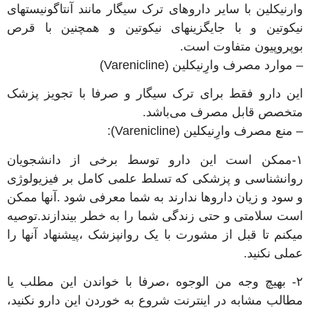
وارنیکلین با سایر داروهای ترک سیگار مانند آنتاگونیستهای
نیکوتین و با جایگزینهای نیکوتین و همچنین با قرص
بوپروپیون متفاوت است.
– موارد مصرف وارِنیکلین (Varenicline)
این دارو فقط برای ترک سیگار و صرفا با تجویز پزشک
متخصص قابل مصرف می‌باشد.
– منع مصرف وارِنیکلین (Varenicline):
۱-ممکن است این دارو توسط برخی از دانشجویان
روانشناسی و پزشکی که تسلط علمی کامل بر فیزیولوژی
و سود و زیان داروها ندارند به شما معرفی شود .آنها ممکن
است سلامتی و حتی زندگی شما را به خطر بیندازند.توصیه
میکنم تا قبل از مشورت با یک روانپزشک ،پیشنهاد آنها را
عملی نکنید.
۲- بهیچ وجه من الوجوه ،صرفا با خواندن این مطلب یا
مطالب مشابه در اینترنت شروع به خوردن این دارو نکنید،