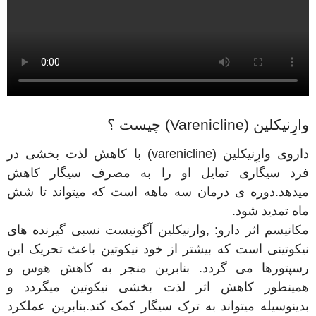
وارِنیکلین (Varenicline) چیست ؟
داروی وارِنیکلین (varenicline) با کاهش لذت بخشی در
فرد سیگاری تمایل او را به مصرف سیگار کاهش
میدهد.دوره ی درمان سه ماهه است که میتواند تا شش
ماه تمدید شود.
مکانیسم اثر دارو: ,وارنیکلین آگونیست نسبی گیرنده های
نیکوتینی است که بیشتر از خود نیکوتین باعث تحریک این
رسپتورها می گردد. بنابرین منجر به کاهش هوس و
همینطور کاهش اثر لذت بخشی نیکوتین میگردد و
بدینوسیله میتواند به ترک سیگار کمک کند.بنابرین عملکرد