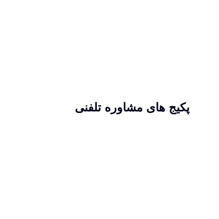
پکیج های مشاوره تلفنی
با استفاده از پکیج های مشاوره تلفنی به راحتی
و بدون حضور در کلینیک می توانید از بیشترین
خدمات کلینیک استفاده کنید