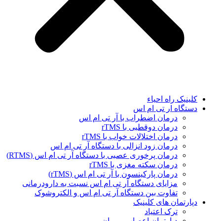
کلینیک راه احیاء
دستگاه ار تی ام اس
درمان اضطراب با آر تی ام اس
درمان دوقطبی با rTMS
درمان اختلالات خواب با rTMS
درمان زود انزالی با دستگاه آر تی ام اس
درمان پرخوری عصبی با دستگاه آر تی ام اس (RTMS)
درمان سکته مغزی با rTMS
درمان پارکینسون با آر تی ام اس (rTMS)
مزایای دستگاه آر تی ام اس نسبت به دارودرمانی
تفاوت بین دستگاه آر تی ام اس و الکتروشوک
دپارتمان های کلینیک
ترک اعتیاد
دپارتمان اعصاب و روان