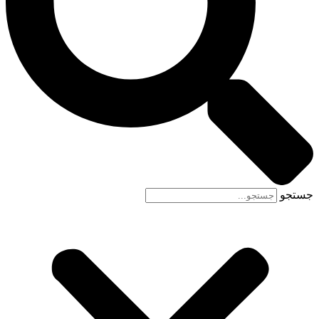
جستجو