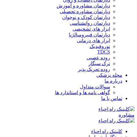
دپارتمان مشاوره و آموزش
دپارتمان مشاوره تحصیلی
دپارتمان کودک و نوجوان
دپارتمان روانشناسی
ابزار های تشخیصی
دپارتمان فیبرومیالژیا
ابزار های درمانی
نوروفیدبک
TDCS
روده عصبی
ترک سیگار
روده تحریک پذیر
مجله پزشکی
درباره ما
سوالات متداول
گواهی نامه ها و استاندارد ها
تماس با ما
مشاوره
کلینیک راه احیاء