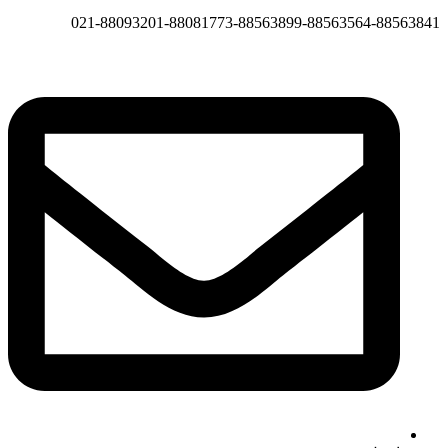
021-88093201-88081773-88563899-88563564-88563841