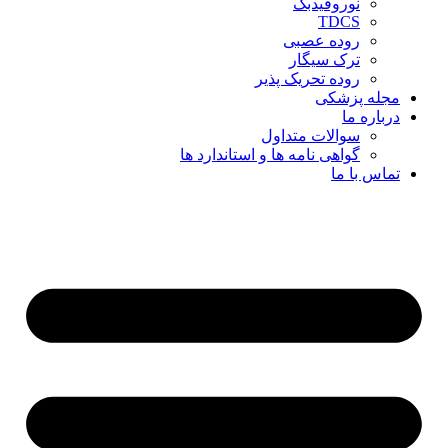
نوروفیدبک
TDCS
روده عصبی
ترک سیگار
روده تحریک پذیر
مجله پزشکی
درباره ما
سوالات متداول
گواهی نامه ها و استاندارد ها
تماس با ما