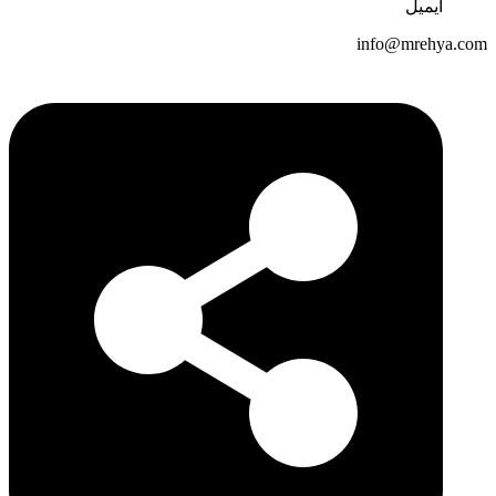
ایمیل
info@mrehya.com