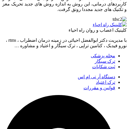
کاربردهای درمانی، این روش به اندازه روش های جدید تحریک مغز
و تکنیک های جدید مجددا رونق گرفت.
کلینیک اعصاب و روان راه احیاء
با مدیریت دکتر ابوالفضل احیائی در زمینه درمان اضطراب ، rtms ،
نورو فیدبک ، کتامین تراپی ، ترک سیگار و اعتیاد و مشاوره …
مجله پزشکی
ترک سیگار
ثبت شکایات
دستگاه آر تی ام اس
ترک اعتیاد
قوانین و مقررات