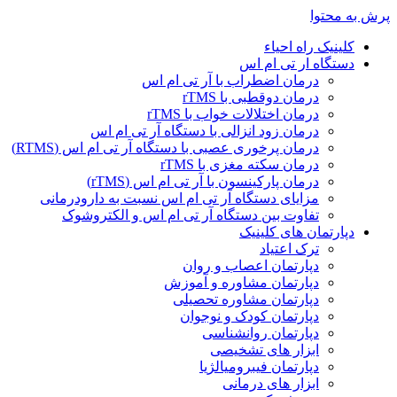
پرش به محتوا
کلینیک راه احیاء
دستگاه ار تی ام اس
درمان اضطراب با آر تی ام اس
درمان دوقطبی با rTMS
درمان اختلالات خواب با rTMS
درمان زود انزالی با دستگاه آر تی ام اس
درمان پرخوری عصبی با دستگاه آر تی ام اس (RTMS)
درمان سکته مغزی با rTMS
درمان پارکینسون با آر تی ام اس (rTMS)
مزایای دستگاه آر تی ام اس نسبت به دارودرمانی
تفاوت بین دستگاه آر تی ام اس و الکتروشوک
دپارتمان های کلینیک
ترک اعتیاد
دپارتمان اعصاب و روان
دپارتمان مشاوره و آموزش
دپارتمان مشاوره تحصیلی
دپارتمان کودک و نوجوان
دپارتمان روانشناسی
ابزار های تشخیصی
دپارتمان فیبرومیالژیا
ابزار های درمانی