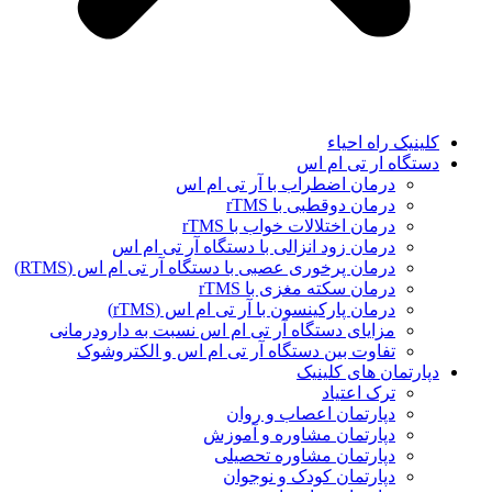
کلینیک راه احیاء
دستگاه ار تی ام اس
درمان اضطراب با آر تی ام اس
درمان دوقطبی با rTMS
درمان اختلالات خواب با rTMS
درمان زود انزالی با دستگاه آر تی ام اس
درمان پرخوری عصبی با دستگاه آر تی ام اس (RTMS)
درمان سکته مغزی با rTMS
درمان پارکینسون با آر تی ام اس (rTMS)
مزایای دستگاه آر تی ام اس نسبت به دارودرمانی
تفاوت بین دستگاه آر تی ام اس و الکتروشوک
دپارتمان های کلینیک
ترک اعتیاد
دپارتمان اعصاب و روان
دپارتمان مشاوره و آموزش
دپارتمان مشاوره تحصیلی
دپارتمان کودک و نوجوان