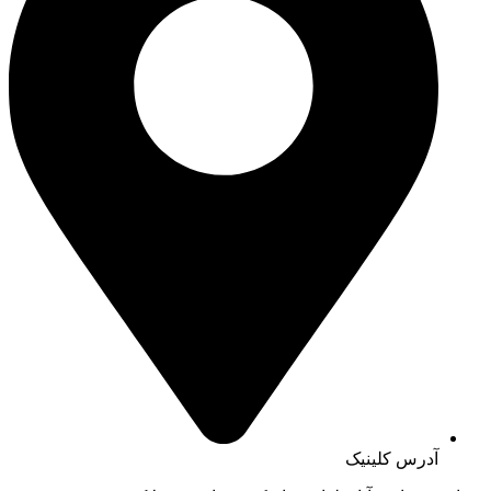
آدرس کلینیک