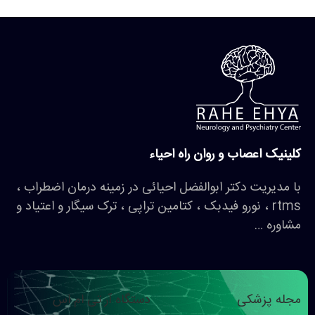
کلینیک اعصاب و روان راه احیاء
با مدیریت دکتر ابوالفضل احیائی در زمینه درمان اضطراب ،
rtms ، نورو فیدبک ، کتامین تراپی ، ترک سیگار و اعتیاد و
مشاوره …
مجله پزشکی
دستگاه آر تی ام اس