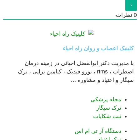
رات
ینیک اعصاب و روان راه احیاء
 مدیریت دکتر ابوالفضل احیائی در زمینه درمان
اضطراب ، rtms ، نورو فیدبک ، کتامین تراپی ، ترک
گار و اعتیاد و مشاوره …
مجله پزشکی
ترک سیگار
ثبت شکایات
دستگاه آر تی ام اس
ترک اعتیاد