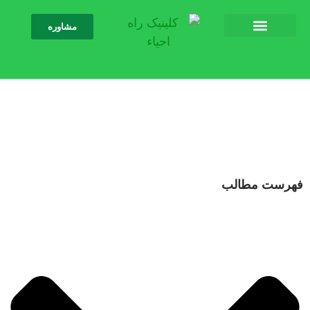
مشاوره
رمان افسردگی مقاوم به دارو با دستگاه
آر تی ام اس (RTMS)
ست مطالب