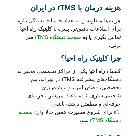
هزینه درمان با rTMS در ایران
هزینه‌ها متفاوته و به تعداد جلسات بستگی داره.
برای اطلاعات دقیق‌تر، بهتره با
کلینیک راه احیا
تماس بگیری یا به
صفحه دستگاه rTMS
سر
بزنی.
چرا کلینیک راه احیا؟
کلینیک
راه احیا
یکی از مراکز تخصصی مجهز به
دستگاه‌های پیشرفته rTMS در تهرانه. تیم
تخصصی، فضای امن، و برنامه‌ریزی
شخصی‌سازی شده باعث می‌شن تجربه‌ای
حرفه‌ای و مطمئن داشته باشی.
👉 برای شروع مسیرت همین حالا وارد
صفحه
دستگاه rTMS
شو.
جمع‌بندی