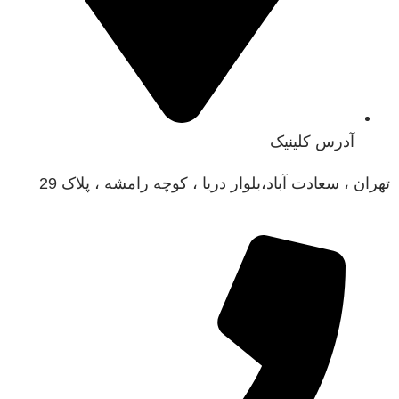
آدرس کلینیک
ن ، سعادت آباد،بلوار دریا ، کوچه رامشه ، پلاک 29