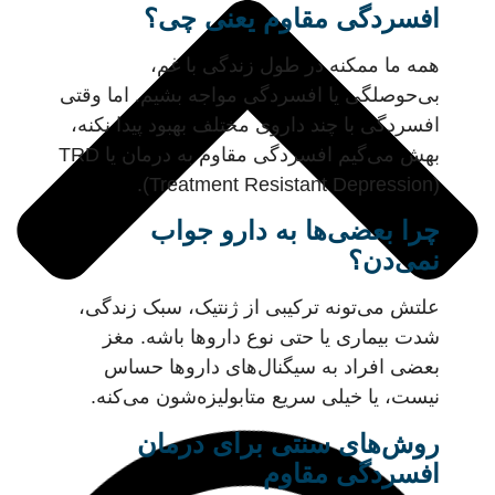
افسردگی مقاوم یعنی چی؟
همه ما ممکنه در طول زندگی با غم،
بی‌حوصلگی یا افسردگی مواجه بشیم. اما وقتی
افسردگی با چند داروی مختلف بهبود پیدا نکنه،
بهش می‌گیم افسردگی مقاوم به درمان یا TRD
(Treatment Resistant Depression).
چرا بعضی‌ها به دارو جواب
نمی‌دن؟
علتش می‌تونه ترکیبی از ژنتیک، سبک زندگی،
شدت بیماری یا حتی نوع داروها باشه. مغز
بعضی افراد به سیگنال‌های داروها حساس
نیست، یا خیلی سریع متابولیزه‌شون می‌کنه.
روش‌های سنتی برای درمان
افسردگی مقاوم