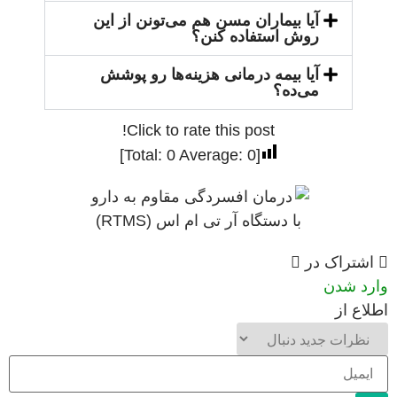
آیا بیماران مسن هم می‌تونن از این
روش استفاده کنن؟
آیا بیمه درمانی هزینه‌ها رو پوشش
می‌ده؟
Click to rate this post!
]
0
Average:
0
[Total:
شتراک در
د شدن
ع از