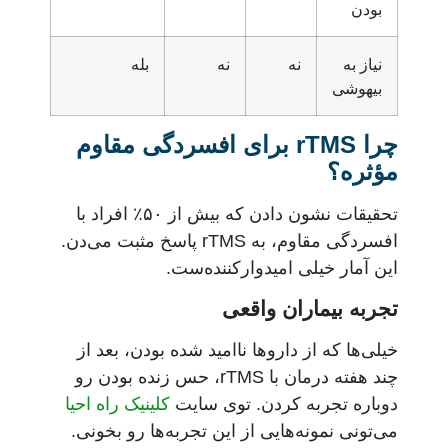
بودن
نیاز به
نه
نه
بله
بیهوشی
چرا rTMS برای افسردگی مقاوم
مؤثره؟
تحقیقات نشون دادن که بیش از ۵۰٪ افراد با
افسردگی مقاوم، به rTMS پاسخ مثبت می‌دن.
این آمار خیلی امیدوارکننده‌ست.
تجربه بیماران واقعی
خیلی‌ها که از داروها ناامید شده بودن، بعد از
چند هفته درمان با rTMS، حس زنده بودن رو
دوباره تجربه کردن. توی سایت
کلینیک راه احیا
می‌تونی نمونه‌هایی از این تجربه‌ها رو بخونی.