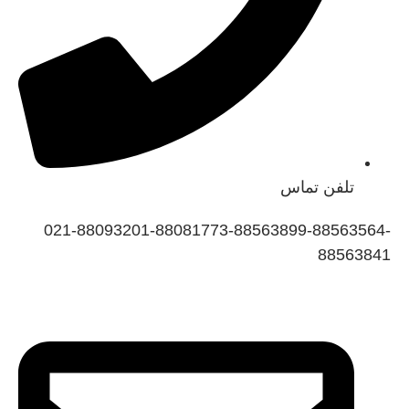
تلفن تماس
021-88093201-88081773-88563899-8856356
885638