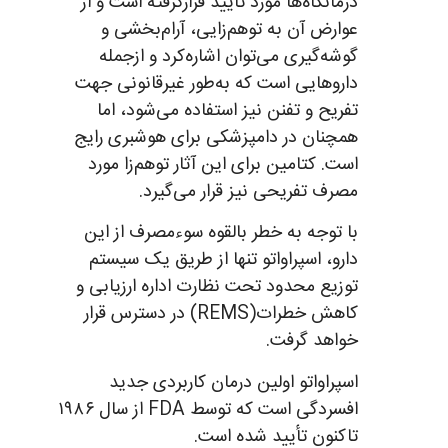
درمانگاه‌ها مورد تأیید قرارگرفته است و از
عوارض آن به توهم‌زایی، آرام‌بخشی و
گوشه‌گیری می‌توان اشاره‌کرد و ازجمله
داروهایی است که به‌طور غیرقانونی جهت
تفریح و تفنن نیز استفاده می‌شود، اما
همچنان در دامپزشکی برای هوشبری رایج
است. کتامین برای این آثار توهم‌زا مورد
مصرف تفریحی نیز قرار می‌گیرد.
با توجه به خطر بالقوه سوءمصرف از این
دارو، اسپراواتو تنها از طریق یک سیستم
توزیع محدود تحت نظارت اداره ارزیابی و
کاهش خطرات(REMS) در دسترس قرار
خواهد گرفت.
اسپراواتو اولین درمان کاربردی جدید
افسردگی است که توسط FDA از سال ۱۹۸۶
تاکنون تأیید شده است.