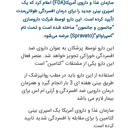
سازمان غذا و داروی آمریکا(FDA) اعلام کرد که یک
اسپری بینی جدید را برای درمان افسردگی طولانی‌مدت
تأیید کرده است. این دارو توسط شرکت داروسازی
“جانسون و جانسون” ساخته شده است و تحت نام
“اسپراواتو”(Spravato) عرضه می‌شود.
این دارو توسط پزشکان به عنوان داروی ضد
افسردگی خوراکی تجویز خواهد شد. عنصر فعال
این دارو یکی از مشتقات “کتامین” است
استفاده از این دارو باید در مطب روانپزشک از
طریق بینی هفته ای 3 بار انجام گیرد و همزمان
درمان دارویی ضد افسردگی و آرتی ام اس برای
بیمار لازم می باشد
سازمان غذا و داروی آمریکا یک اسپری بینی
کتامین را برای مقابله با افسردگی شدید تایید
کرده است.