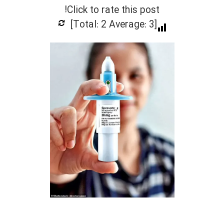
Click to rate this post!
]
2
Average:
3
[Total: