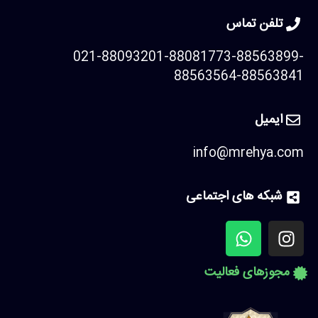
تلفن تماس
021-88093201-88081773-88563899-
88563564-88563841
ایمیل
info@mrehya.com
شبکه های اجتماعی
مجوزهای فعالیت