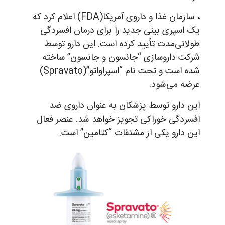
،
سازمان غذا و داروی آمریکا(FDA) اعلام کرد که
یک اسپری بینی جدید را برای درمان افسردگی
طولانی‌مدت تأیید کرده است. این دارو توسط
شرکت داروسازی “جانسون و جانسون” ساخته
شده است و تحت نام “اسپراواتو”(Spravato)
عرضه می‌شود.
این دارو توسط پزشکان به عنوان داروی ضد
افسردگی خوراکی تجویز خواهد شد. عنصر فعال
این دارو یکی از مشتقات “کتامین” است.