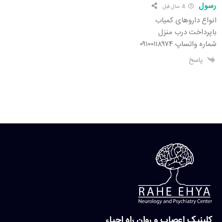
رسول
4 سال قبل
انواع داروهای کمیاب
باپرداخت درب منزل
شماره واتساپ ۰۹۱۰۰۱۱۸۹۷۴
پاسخ
کلینیک اعصاب و روان راه احیاء